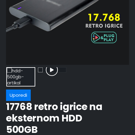
Uporedi
17768 retro igrice na
eksternom HDD
500GB