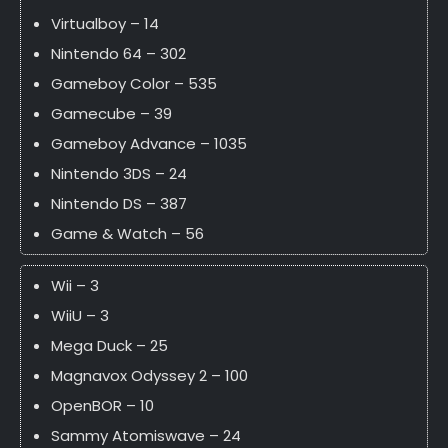
Virtualboy – 14
Nintendo 64 – 302
Gameboy Color – 535
Gamecube – 39
Gameboy Advance – 1035
Nintendo 3DS – 24
Nintendo DS – 387
Game & Watch – 56
Wii – 3
WiiU – 3
Mega Duck – 25
Magnavox Odyssey 2 – 100
OpenBOR – 10
Sammy Atomiswave – 24