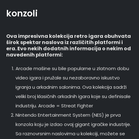
konzoli
Ova impresivna kolekcija retro igara obuhvata
širok spektar naslova iz različitih platformi i
era. Evo nekih dodatnih informacija o nekim od
navedenih platformi:
Arcade mašine su bile popularne u zlatnom dobu
video igara i pružale su nezaboravno iskustvo
igranja u arkadnim salonima. Ova kolekcija sadrži
veliki broj klasičnih arkadnih igara koje su definisale
industriju. Arcade = Streat Fighter
Nintendo Entertainment System (NES) je prva
konzola koju je izdao ovaj gigant igračke industrije.
Sa raznovrsnim naslovima u kolekciji, možete se